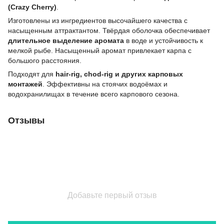
(Crazy Cherry)
.
Изготовлены из ингредиентов высочайшего качества с
насыщенным аттрактантом. Твёрдая оболочка обеспечивает
длительное выделение аромата
в воде и устойчивость к
мелкой рыбе. Насыщенный аромат привлекает карпа с
большого расстояния.
Подходят для
hair-rig, chod-rig и других карповых
монтажей
. Эффективны на стоячих водоёмах и
водохранилищах в течение всего карпового сезона.
Отзывы
Добавьте первый отзыв