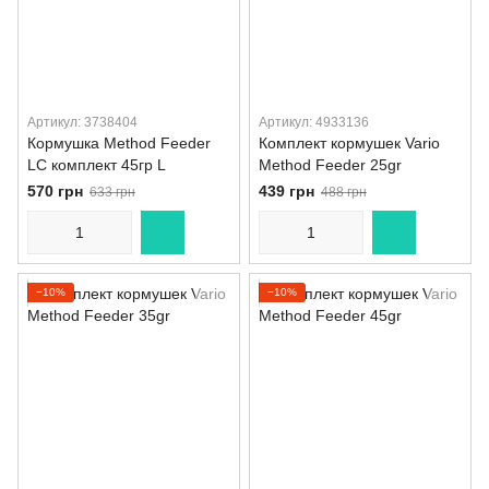
Артикул: 3738404
Артикул: 4933136
Кормушка Method Feeder
Комплект кормушек Vario
LC комплект 45гр L
Method Feeder 25gr
570 грн
439 грн
633 грн
488 грн
−10%
−10%