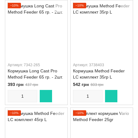
−10%
−10%
Артикул: 7342-265
Артикул: 3738403
Кормушка Long Cast Pro
Кормушка Method Feeder
Method Feeder 65 гр. - 2шт.
LC комплект 35гр L
393 грн
542 грн
437 грн
603 грн
−10%
−10%