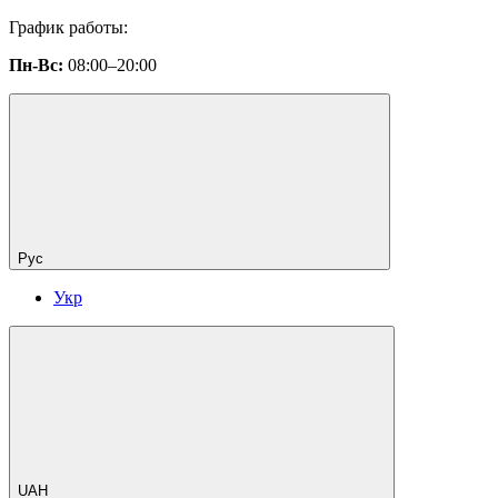
График работы:
Пн-Вс:
08:00–20:00
Рус
Укр
UAH