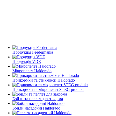
Продукція Feedermania
Продукція VDE
Мікропелет Haldorado
Прикормки та стикмікси Haldorado
Прикормки та мікропелет STEG produkt
Бойли та пеллет для закорма
Бойли насадочні Haldorado