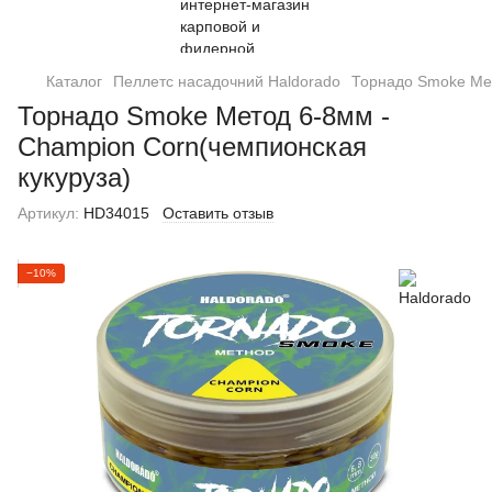
Каталог
Пеллетс насадочний Haldorado
Торнадо Smoke Мет
Торнадо Smoke Метод 6-8мм -
Champion Corn(чемпионская
кукуруза)
Артикул:
HD34015
Оставить отзыв
−10%