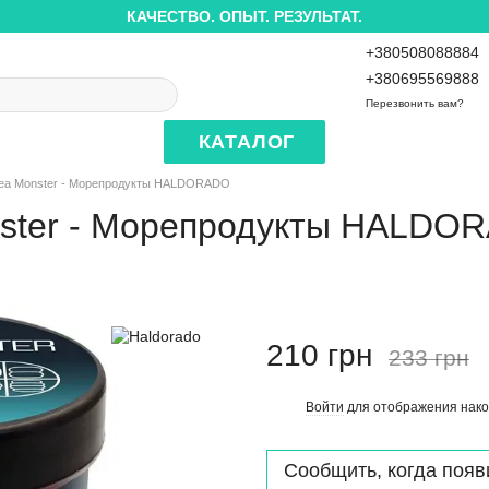
КАЧЕСТВО. ОПЫТ. РЕЗУЛЬТАТ.
+380508088884
+380695569888
Перезвонить вам?
КАТАЛОГ
 Sea Monster - Морепродукты HALDORADO
onster - Морепродукты HALDO
210 грн
233 грн
Войти
для отображения нако
%
Сообщить, когда появ