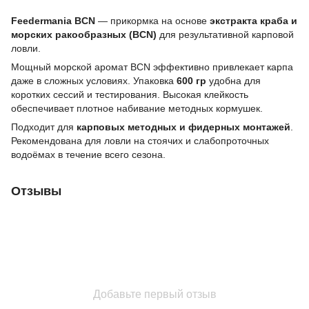
Feedermania BCN
— прикормка на основе
экстракта краба и
морских ракообразных (BCN)
для результативной карповой
ловли.
Мощный морской аромат BCN эффективно привлекает карпа
даже в сложных условиях. Упаковка
600 гр
удобна для
коротких сессий и тестирования. Высокая клейкость
обеспечивает плотное набивание методных кормушек.
Подходит для
карповых методных и фидерных монтажей
.
Рекомендована для ловли на стоячих и слабопроточных
водоёмах в течение всего сезона.
Отзывы
Добавьте первый отзыв