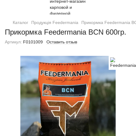
Каталог
Продукція Feedermania
Прикормка Feedermania BC
Прикормка Feedermania BCN 600гр.
Артикул:
F0101009
Оставить отзыв