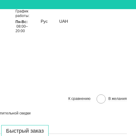
График
работы:
Рус
UAH
Пн-Вс:
08:00–
20:00
К сравнению
В желания
пительной скидки
Быстрый заказ