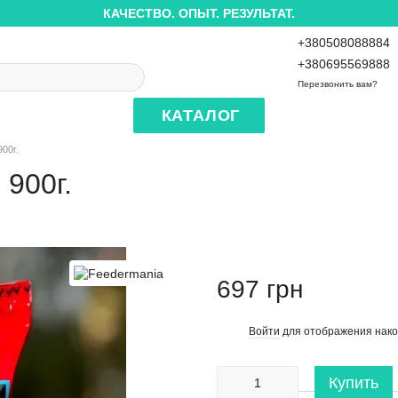
КАЧЕСТВО. ОПЫТ. РЕЗУЛЬТАТ.
+380508088884
+380695569888
Перезвонить вам?
КАТАЛОГ
00г.
900г.
697 грн
Войти
для отображения нако
%
Купить