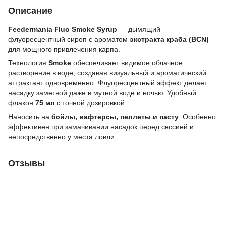
Описание
Feedermania Fluo Smoke Syrup
— дымящий
флуоресцентный сироп с ароматом
экстракта краба (BCN)
для мощного привлечения карпа.
Технология
Smoke
обеспечивает видимое облачное
растворение в воде, создавая визуальный и ароматический
аттрактант одновременно. Флуоресцентный эффект делает
насадку заметной даже в мутной воде и ночью. Удобный
флакон
75 мл
с точной дозировкой.
Наносить на
бойлы, вафтерсы, пеллеты и пасту
. Особенно
эффективен при замачивании насадок перед сессией и
непосредственно у места ловли.
Отзывы