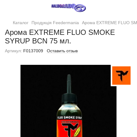
Каталог
Продукція Feedermania
Арома EXTREME FLUO SM
Арома EXTREME FLUO SMOKE
SYRUP BCN 75 мл.
Артикул:
F0137009
Оставить отзыв