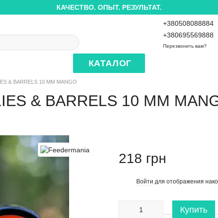
КАЧЕСТВО. ОПЫТ. РЕЗУЛЬТАТ.
+380508088884
+380695569888
Перезвонить вам?
КАТАЛОГ
IES & BARRELS 10 MM MANGO
LIES & BARRELS 10 MM MAN
218 грн
Войти
для отображения нако
%
Купить