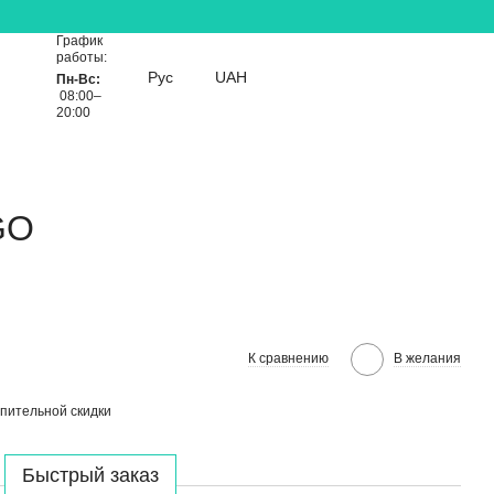
График
работы:
Рус
UAH
Пн-Вс:
08:00–
20:00
GO
К сравнению
В желания
пительной скидки
Быстрый заказ