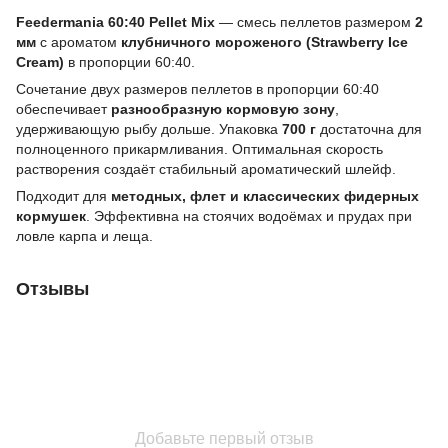
Feedermania 60:40 Pellet Mix
— смесь пеллетов размером
2
мм
с ароматом
клубничного мороженого (Strawberry Ice
Cream)
в пропорции 60:40.
Сочетание двух размеров пеллетов в пропорции 60:40
обеспечивает
разнообразную кормовую зону
,
удерживающую рыбу дольше. Упаковка
700 г
достаточна для
полноценного прикармливания. Оптимальная скорость
растворения создаёт стабильный ароматический шлейф.
Подходит для
методных, флет и классических фидерных
кормушек
. Эффективна на стоячих водоёмах и прудах при
ловле карпа и леща.
Отзывы
Добавьте первый отзыв