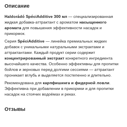
Описание
Haldorádó SpéciAdditive 300 мл
— специализированная
жидкая добавка-аттрактант с ароматом
насыщенного
аромата
для повышения эффективности насадок и
прикормок.
Серия
SpéciAdditive
— линейка премиальных жидких
добавок с уникальными натуральными экстрактами и
аттрактантами. Каждый продукт серии содержит
концентрированный экстракт
конкретного ингредиента
высочайшего качества. Особенно эффективны для пропитки
бойлов и зерновых перед долгими сессиями — аттрактант
проникает вглубь и выделяется постепенно и длительно.
Рекомендована для
карпфишинга и фидерной ловли
.
Эффективна при добавлении в прикормки и для пропитки
насадок на стоячих водоёмах и реках.
Отзывы