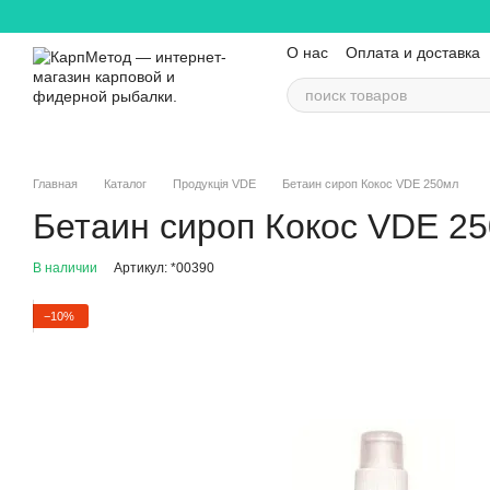
Перейти к основному контенту
О нас
Оплата и доставка
Контактная информация
Главная
Каталог
Продукція VDE
Бетаин сироп Кокос VDE 250мл
Бетаин сироп Кокос VDE 2
В наличии
Артикул: *00390
−10%