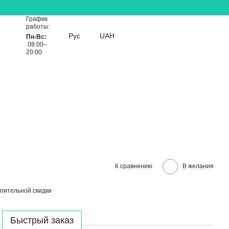
График
работы:
Рус
UAH
Пн-Вс:
08:00–
20:00
К сравнению
В желания
пительной скидки
Быстрый заказ