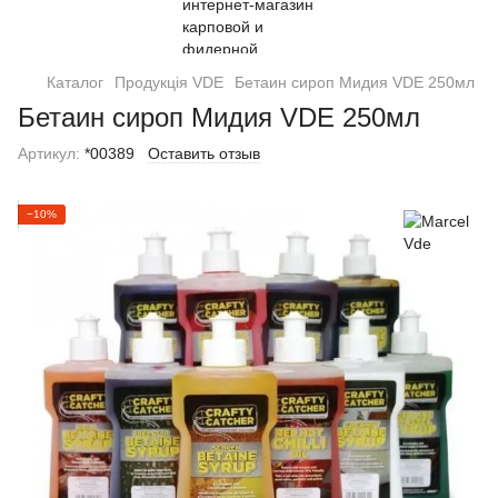
Каталог
Продукція VDE
Бетаин сироп Мидия VDE 250мл
Бетаин сироп Мидия VDE 250мл
Артикул:
*00389
Оставить отзыв
−10%