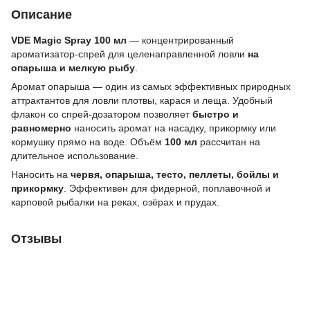
Описание
VDE Magic Spray 100 мл
— концентрированный
ароматизатор-спрей для целенаправленной ловли
на
опарыша и мелкую рыбу
.
Аромат опарыша — один из самых эффективных природных
аттрактантов для ловли плотвы, карася и леща. Удобный
флакон со спрей-дозатором позволяет
быстро и
равномерно
наносить аромат на насадку, прикормку или
кормушку прямо на воде. Объём
100 мл
рассчитан на
длительное использование.
Наносить на
червя, опарыша, тесто, пеллеты, бойлы и
прикормку
. Эффективен для фидерной, поплавочной и
карповой рыбалки на реках, озёрах и прудах.
Отзывы