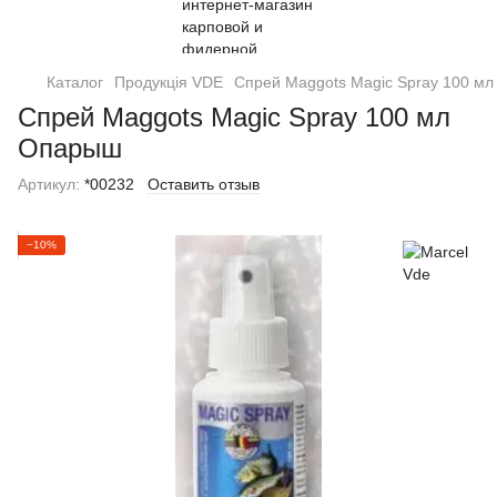
Каталог
Продукція VDE
Спрей Maggots Magic Spray 100 м
Спрей Maggots Magic Spray 100 мл
Опарыш
Артикул:
*00232
Оставить отзыв
−10%