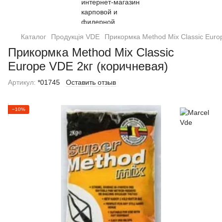
Каталог
Продукція VDE
Прикормка Method Mix Classic Euro
Прикормка Method Mix Classic
Europe VDE 2кг (коричневая)
Артикул:
*01745
Оставить отзыв
−10%