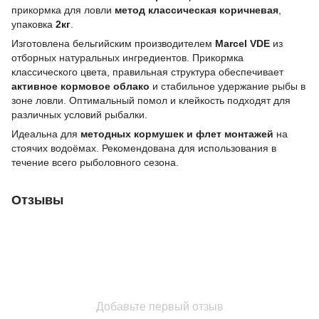
прикормка для ловли
метод классическая коричневая
,
упаковка
2кг
.
Изготовлена бельгийским производителем
Marcel VDE
из
отборных натуральных ингредиентов. Прикормка
классического цвета, правильная структура обеспечивает
активное кормовое облако
и стабильное удержание рыбы в
зоне ловли. Оптимальный помол и клейкость подходят для
различных условий рыбалки.
Идеальна для
методных кормушек и флет монтажей
на
стоячих водоёмах. Рекомендована для использования в
течение всего рыболовного сезона.
Отзывы
Добавьте первый отзыв