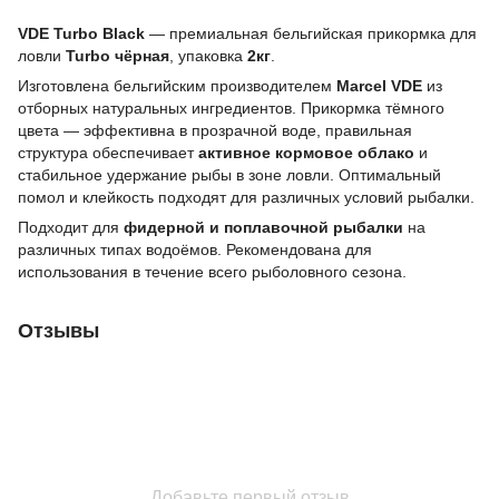
VDE Turbo Black
— премиальная бельгийская прикормка для
ловли
Turbo чёрная
, упаковка
2кг
.
Изготовлена бельгийским производителем
Marcel VDE
из
отборных натуральных ингредиентов. Прикормка тёмного
цвета — эффективна в прозрачной воде, правильная
структура обеспечивает
активное кормовое облако
и
стабильное удержание рыбы в зоне ловли. Оптимальный
помол и клейкость подходят для различных условий рыбалки.
Подходит для
фидерной и поплавочной рыбалки
на
различных типах водоёмов. Рекомендована для
использования в течение всего рыболовного сезона.
Отзывы
Добавьте первый отзыв