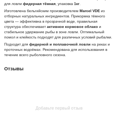
для ловли
фидерная тёмная
, упаковка
1кг
.
Изготовлена бельгийским производителем
Marcel VDE
из
отборных натуральных ингредиентов. Прикормка тёмного
цвета — эффективна в прозрачной воде, правильная
структура обеспечивает
активное кормовое облако
и
стабильное удержание рыбы в зоне ловли. Оптимальный
помол и клейкость подходят для различных условий рыбалки.
Подходит для
фидерной и поплавочной ловли
на реках и
проточных водоёмах. Рекомендована для использования в
течение всего рыболовного сезона.
Отзывы
Добавьте первый отзыв