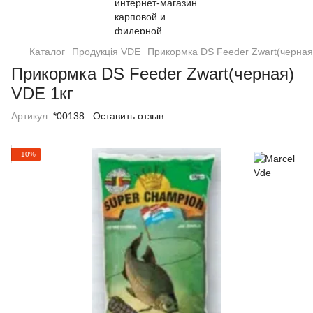
Каталог
Продукція VDE
Прикормка DS Feeder Zwart(черная
Прикормка DS Feeder Zwart(черная)
VDE 1кг
Артикул:
*00138
Оставить отзыв
−10%