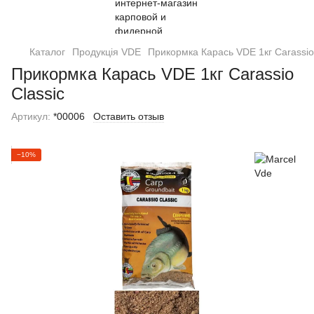
Каталог
Продукція VDE
Прикормка Карась VDE 1кг Carassio
Прикормка Карась VDE 1кг Carassio
Classic
Артикул:
*00006
Оставить отзыв
−10%