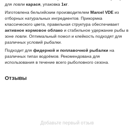
для ловли
карася
, упаковка
1кг
.
Изготовлена бельгийским производителем
Marcel VDE
из
отборных натуральных ингредиентов. Прикормка
классического цвета, правильная структура обеспечивает
активное кормовое облако
и стабильное удержание рыбы в
зоне ловли. Оптимальный помол и клейкость подходят для
различных условий рыбалки.
Подходит для
фидерной и поплавочной рыбалки
на
различных типах водоёмов. Рекомендована для
использования в течение всего рыболовного сезона.
Отзывы
Добавьте первый отзыв