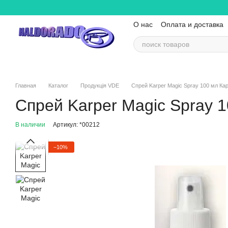
Перейти к основному контенту
О нас
Оплата и доставка
Контактная информация
Главная
Каталог
Продукція VDE
Спрей Karper Magic Spray 100 мл Ка
Спрей Karper Magic Spray 
В наличии
Артикул: *00212
−10%