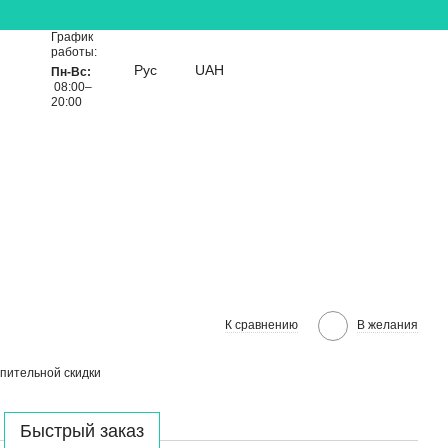
График
работы:
Рус
UAH
Пн-Вс:
08:00–
20:00
К сравнению
В желания
пительной скидки
Быстрый заказ