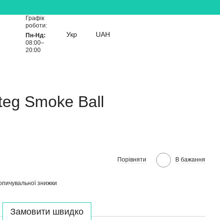
Графік
роботи:
Укр
UAH
Пн-Нд:
08:00–
20:00
eg Smoke Ball
Порівняти
В бажання
опичувальної знижки
Замовити швидко