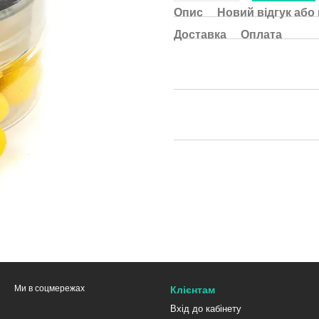
Опис
Новий відгук або
Доставка
Оплата
Ми в соцмережах
Клієнтам
Вхід до кабінету