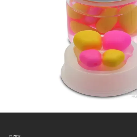
© 2026