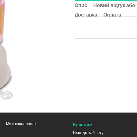
Опис
Новий відгук або
Доставка
Оплата
Ми в соцмережах
Клієнтам
Вхід до кабінету