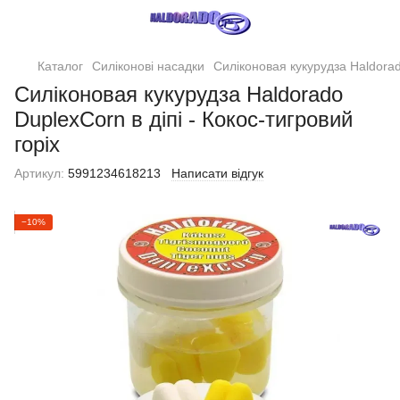
Каталог
Силіконові насадки
Силіконовая кукурудза Haldorado
Силіконовая кукурудза Haldorado
DuplexCorn в діпі - Кокос-тигровий
горіх
Артикул:
5991234618213
Написати відгук
−10%