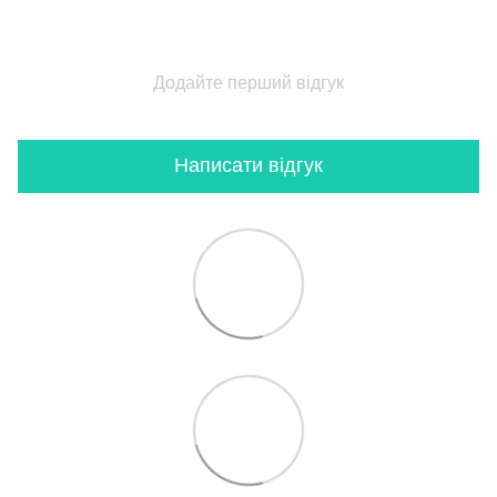
Додайте перший відгук
Написати відгук