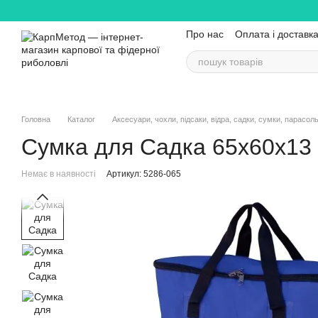
Перейти до основного контенту
Про нас
Оплата і доставк
Головна
Каталог
Аксесуари, чохли, підсаки, відра, садки, сумки, парасол
Сумка для Садка 65х60х13
Немає в наявності
Артикул: 5286-065