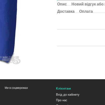
Опис
Новий відгук або
Доставка
Оплата
Ми в соцмережах
Клієнтам
Вхід до кабінету
Про нас