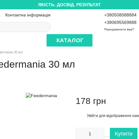
ЯКІСТЬ. ДОСВІД. РЕЗУЛЬТАТ
а
Контактна інформація
+380508088884
+380695569888
Передзвонити вам?
КАТАЛОГ
dermania 30 мл
edermania 30 мл
178 грн
Увійти
для відображення нак
%
Купити