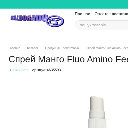
Перейти до основного контенту
Про нас
Оплата і доставк
Головна
Каталог
Продукція Feedermania
Спрей Манго Fluo Amino Fee
Спрей Манго Fluo Amino Fe
В наявності
Артикул: 4635593