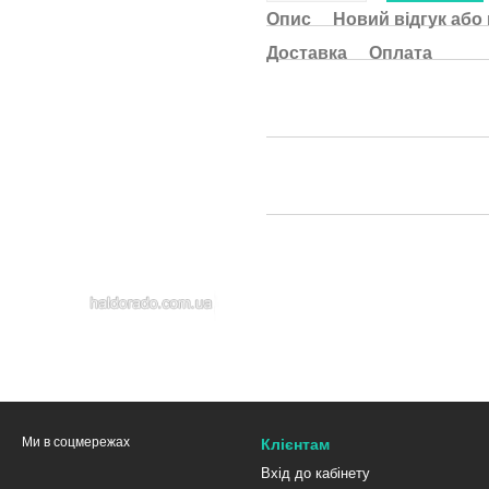
Опис
Новий відгук або
Доставка
Оплата
Ми в соцмережах
Клієнтам
Вхід до кабінету