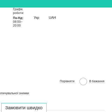
Графік
роботи:
Укр
UAH
Пн-Нд:
08:00–
20:00
Порівняти
В бажання
опичувальної знижки
Замовити швидко