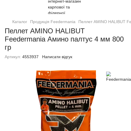
Каталог
Продукція Feedermania
Пеллет AMINO HALIBUT Fee
Пеллет AMINO HALIBUT
Feedermania Амино палтус 4 мм 800
гр
Артикул:
4553937
Написати відгук