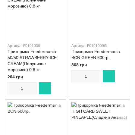
Артикул: F0101038
Артикул: F0101009G
Прикормка Feedermania
Прикормка Feedermania
50/50 STRAWBERRY ICE
BCN GREEN 600гр.
CREAM(Полуничне
368 грн
морозиво) 0.8 кг
204 грн