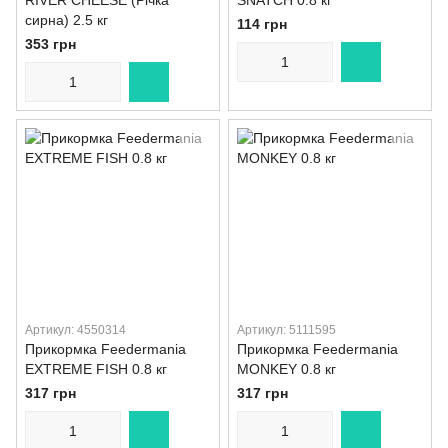
RIVER CHEESE (Річка
SNATCH 0.8 кг
сирна) 2.5 кг
114 грн
353 грн
Артикул: 4550314
Артикул: 5111595
Прикормка Feedermania
Прикормка Feedermania
EXTREME FISH 0.8 кг
MONKEY 0.8 кг
317 грн
317 грн