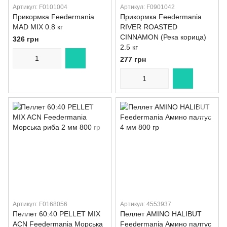
Артикул: F0101004
Артикул: F0901042
Прикормка Feedermania
Прикормка Feedermania
MAD MIX 0.8 кг
RIVER ROASTED
CINNAMON (Река корица)
326 грн
2.5 кг
277 грн
Артикул: F0168056
Артикул: 4553937
Пеллет 60:40 PELLET MIX
Пеллет AMINO HALIBUT
ACN Feedermania Морська
Feedermania Амино палтус