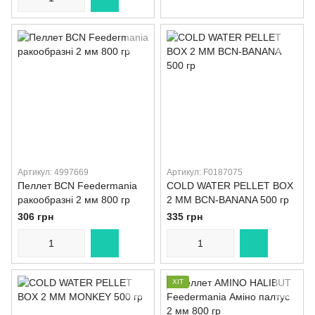
Артикул: 4997669
Артикул: F0187075
Пеллет BCN Feedermania
COLD WATER PELLET BOX
ракообразні 2 мм 800 гр
2 MM BCN-BANANA 500 гр
306 грн
335 грн
ХІТ