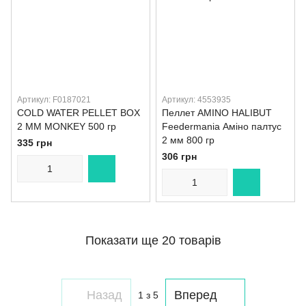
Артикул: F0187021
Артикул: 4553935
COLD WATER PELLET BOX
Пеллет AMINO HALIBUT
2 MM MONKEY 500 гр
Feedermania Аміно палтус
2 мм 800 гр
335 грн
306 грн
Показати ще 20 товарів
Назад
Вперед
1
з 5