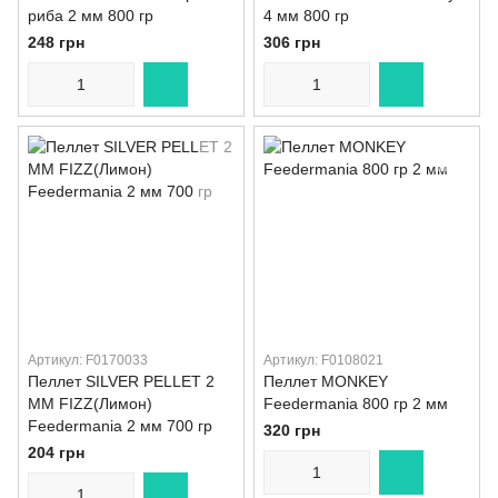
риба 2 мм 800 гр
4 мм 800 гр
248 грн
306 грн
Артикул: F0170033
Артикул: F0108021
Пеллет SILVER PELLET 2
Пеллет MONKEY
MM FIZZ(Лимон)
Feedermania 800 гр 2 мм
Feedermania 2 мм 700 гр
320 грн
204 грн