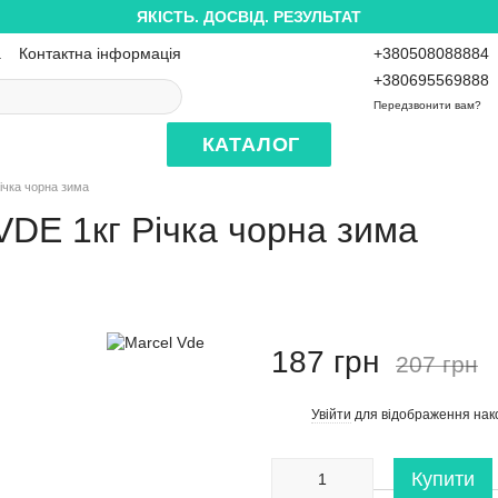
ЯКІСТЬ. ДОСВІД. РЕЗУЛЬТАТ
а
Контактна інформація
+380508088884
+380695569888
Передзвонити вам?
КАТАЛОГ
ічка чорна зима
VDE 1кг Річка чорна зима
187 грн
207 грн
Увійти
для відображення нак
%
Купити