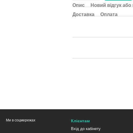
Опис
Новий відгук або
Доставка
Оплата
Ми в соцмережах
Клієнтам
Вхід до кабінету