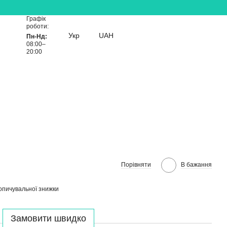
Графік
роботи:
Укр
UAH
Пн-Нд:
08:00–
20:00
Порівняти
В бажання
опичувальної знижки
Замовити швидко