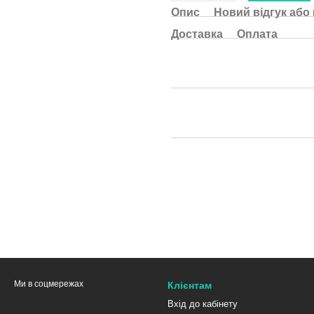
Опис
Новий відгук або
Доставка
Оплата
Ми в соцмережах
Клієнтам
Вхід до кабінету