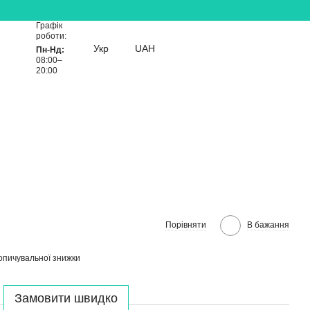
Графік
роботи:
Укр
UAH
Пн-Нд:
08:00–
20:00
Порівняти
В бажання
опичувальної знижки
Замовити швидко