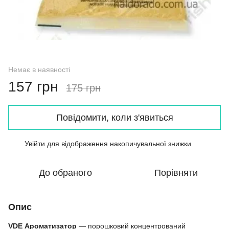
Немає в наявності
157 грн
175 грн
Повідомити, коли з'явиться
Увійти
для відображення накопичувальної знижки
%
До обраного
Порівняти
Опис
VDE Ароматизатор
— порошковий концентрований