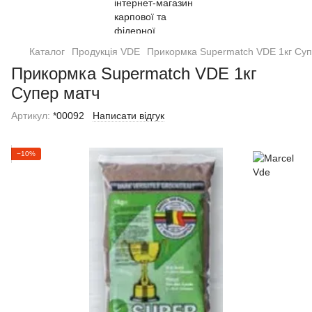
Каталог
Продукція VDE
Прикормка Supermatch VDE 1кг Суп
Прикормка Supermatch VDE 1кг
Супер матч
Артикул:
*00092
Написати відгук
−10%