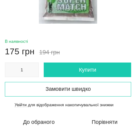
В наявності
175 грн
194 грн
Купити
Замовити швидко
Увійти
для відображення накопичувальної знижки
%
До обраного
Порівняти