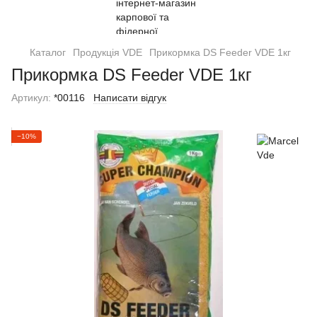
Каталог
Продукція VDE
Прикормка DS Feeder VDE 1кг
Прикормка DS Feeder VDE 1кг
Артикул:
*00116
Написати відгук
−10%