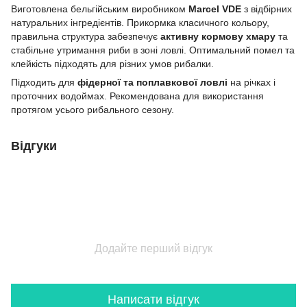
Виготовлена бельгійським виробником
Marcel VDE
з відбірних
натуральних інгредієнтів. Прикормка класичного кольору,
правильна структура забезпечує
активну кормову хмару
та
стабільне утримання риби в зоні ловлі. Оптимальний помел та
клейкість підходять для різних умов рибалки.
Підходить для
фідерної та поплавкової ловлі
на річках і
проточних водоймах. Рекомендована для використання
протягом усього рибального сезону.
Відгуки
Додайте перший відгук
Написати відгук