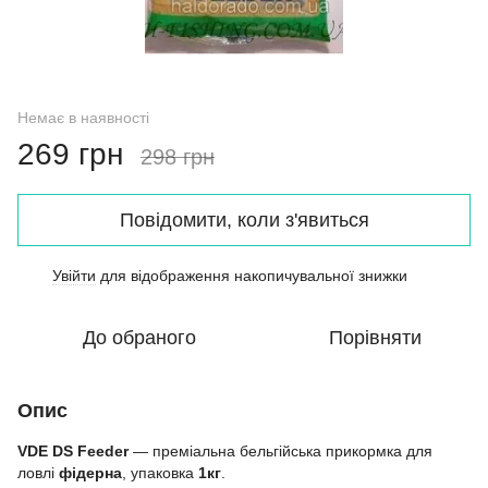
Немає в наявності
269 грн
298 грн
Повідомити, коли з'явиться
Увійти
для відображення накопичувальної знижки
%
До обраного
Порівняти
Опис
VDE DS Feeder
— преміальна бельгійська прикормка для
ловлі
фідерна
, упаковка
1кг
.